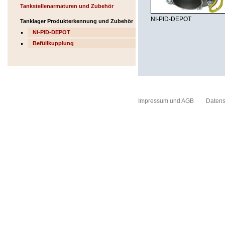
Tankstellenarmaturen und Zubehör
NI-PID-DEPOT
Tanklager Produkterkennung und Zubehör
NI-PID-DEPOT
Befüllkupplung
Impressum und AGB
Datens